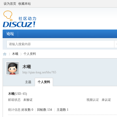
设为首页
收藏本站
论坛
木曦
个人资料
木曦
http://qian-long.net/bbs/?65
Di
›
›
主题
个人资料
木曦
(UID: 65)
邮箱状态
未验证
视频认证
未认证
统计信息
好友数 0
|
回帖数 134
|
主题数 1