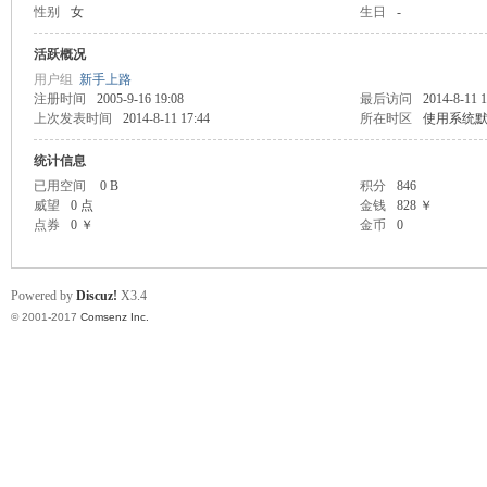
性别
女
生日
-
scu
活跃概况
用户组
新手上路
注册时间
2005-9-16 19:08
最后访问
2014-8-11 1
上次发表时间
2014-8-11 17:44
所在时区
使用系统
统计信息
已用空间
0 B
积分
846
威望
0 点
金钱
828 ￥
点券
0 ￥
金币
0
z!
Powered by
Discuz!
X3.4
© 2001-2017
Comsenz Inc.
Bo