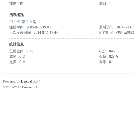
性别
女
生日
-
scu
活跃概况
用户组
新手上路
注册时间
2005-9-16 19:08
最后访问
2014-8-11 1
上次发表时间
2014-8-11 17:44
所在时区
使用系统
统计信息
已用空间
0 B
积分
846
威望
0 点
金钱
828 ￥
点券
0 ￥
金币
0
z!
Powered by
Discuz!
X3.4
© 2001-2017
Comsenz Inc.
Bo