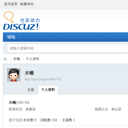
设为首页
收藏本站
论坛
木曦
个人资料
木曦
http://qian-long.net/bbs/?65
Di
›
›
主题
个人资料
木曦
(UID: 65)
邮箱状态
未验证
视频认证
未认证
统计信息
好友数 0
|
回帖数 134
|
主题数 1