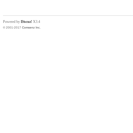
Powered by
Discuz!
X3.4
© 2001-2017
Comsenz Inc.