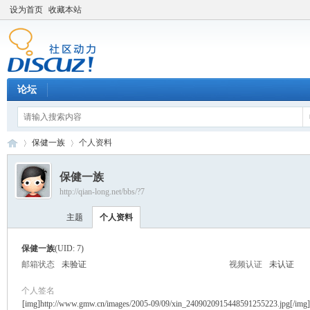
设为首页
收藏本站
论坛
保健一族
个人资料
保健一族
http://qian-long.net/bbs/?7
Di
›
›
主题
个人资料
保健一族
(UID: 7)
邮箱状态
未验证
视频认证
未认证
个人签名
[img]http://www.gmw.cn/images/2005-09/09/xin_2409020915448591255223.jpg[/img]