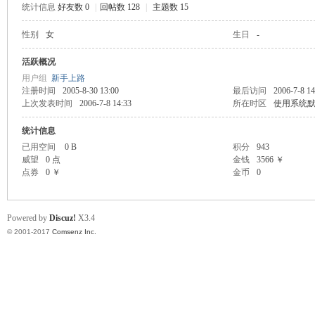
统计信息
好友数 0
|
回帖数 128
|
主题数 15
scu
性别
女
生日
-
活跃概况
用户组
新手上路
注册时间
2005-8-30 13:00
最后访问
2006-7-8 14
上次发表时间
2006-7-8 14:33
所在时区
使用系统
统计信息
已用空间
0 B
积分
943
威望
0 点
金钱
3566 ￥
z!
点券
0 ￥
金币
0
Powered by
Discuz!
X3.4
© 2001-2017
Comsenz Inc.
Bo