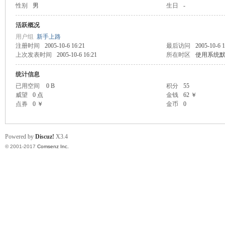
性别
男
生日
-
scu
活跃概况
用户组
新手上路
注册时间
2005-10-6 16:21
最后访问
2005-10-6 1
上次发表时间
2005-10-6 16:21
所在时区
使用系统
统计信息
已用空间
0 B
积分
55
威望
0 点
金钱
62 ￥
点券
0 ￥
金币
0
z!
Powered by
Discuz!
X3.4
© 2001-2017
Comsenz Inc.
Bo