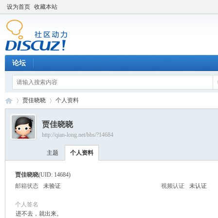
设为首页
收藏本站
论坛
贾佳晓晓
个人资料
贾佳晓晓
http://qian-long.net/bbs/?14684
Di
›
›
主题
个人资料
贾佳晓晓
(UID: 14684)
邮箱状态
未验证
视频认证
未认证
个人签名
进不去，就出来。