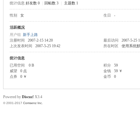
统计信息
好友数 0
|
回帖数 3
|
主题数 1
scu
性别
女
生日
-
活跃概况
用户组
新手上路
注册时间
2007-2-15 14:20
最后访问
2007-5-25 1
上次发表时间
2007-5-25 19:42
所在时区
使用系统
统计信息
已用空间
0 B
积分
59
威望
0 点
金钱
59 ￥
z!
点券
0 ￥
金币
0
Powered by
Discuz!
X3.4
© 2001-2017
Comsenz Inc.
Bo