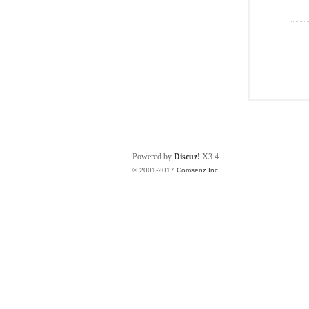
Powered by
Discuz!
X3.4
© 2001-2017
Comsenz Inc.