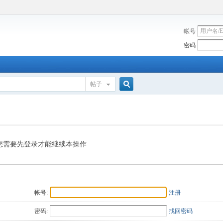
帐号
密码
帖子
搜
索
您需要先登录才能继续本操作
帐号:
注册
密码:
找回密码