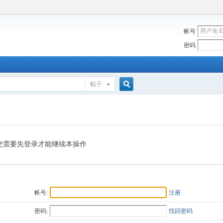
帐号
密码
帖子
搜
索
您需要先登录才能继续本操作
帐号:
注册
密码:
找回密码