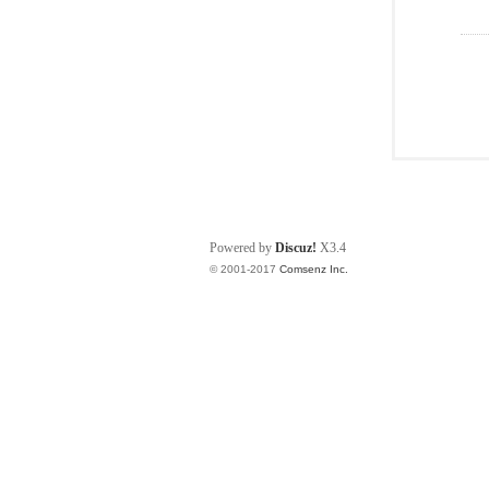
Powered by
Discuz!
X3.4
© 2001-2017
Comsenz Inc.