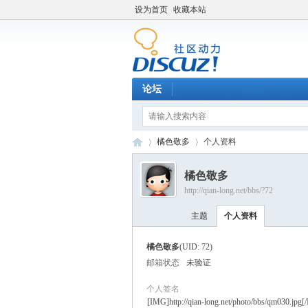
设为首页
收藏本站
论坛
橘色敬多
个人资料
橘色敬多
http://qian-long.net/bbs/?72
Di
›
›
主题
个人资料
橘色敬多
(UID: 72)
邮箱状态
未验证
个人签名
[IMG]http://qian-long.net/p