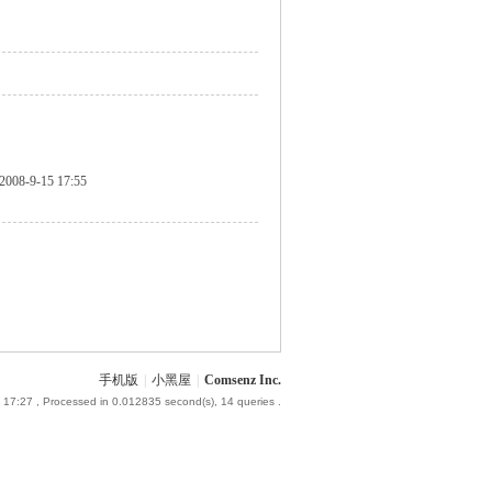
2008-9-15 17:55
手机版
|
小黑屋
|
Comsenz Inc.
 17:27
, Processed in 0.012835 second(s), 14 queries .