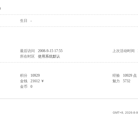
0
生日
-
最后访问
2008-9-15 17:55
上次活动时间
所在时区
使用系统默认
积分
10929
经验
10929 点
金钱
21612 ￥
魅力
5732
金币
0
GMT+8, 2026-8-9