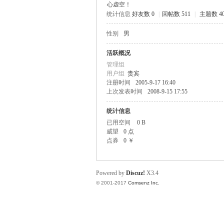
心虚空！
统计信息
好友数 0
|
回帖数 511
|
主题数 4
scu
性别
男
活跃概况
管理组
用户组
贵宾
注册时间
2005-9-17 16:40
上次发表时间
2008-9-15 17:55
统计信息
z!
已用空间
0 B
威望
0 点
点券
0 ￥
Powered by
Discuz!
X3.4
© 2001-2017
Comsenz Inc.
Bo