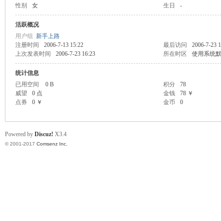
性别
女
生日
-
scu
活跃概况
用户组
新手上路
注册时间
2006-7-13 15:22
最后访问
2006-7-23 1
上次发表时间
2006-7-23 16:23
所在时区
使用系统
统计信息
已用空间
0 B
积分
78
威望
0 点
金钱
78 ￥
点券
0 ￥
金币
0
z!
Powered by
Discuz!
X3.4
© 2001-2017
Comsenz Inc.
Bo