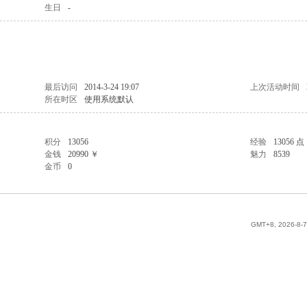
生日
-
最后访问
2014-3-24 19:07
上次活动时间
所在时区
使用系统默认
积分
13056
经验
13056 点
金钱
20990 ￥
魅力
8539
金币
0
GMT+8, 2026-8-7