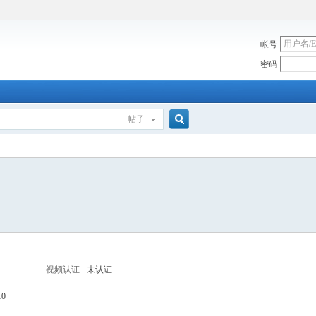
帐号
密码
帖子
搜
索
视频认证
未认证
0