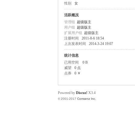
性别
女
scu
活跃概况
管理组
超级版主
用户组
超级版主
扩展用户组
超级版主
注册时间
2011-8-6 18:54
上次发表时间
2014-3-24 19:07
统计信息
已用空间
0 B
威望
0 点
点券
0 ￥
z!
Powered by
Discuz!
X3.4
© 2001-2017
Comsenz Inc.
Bo