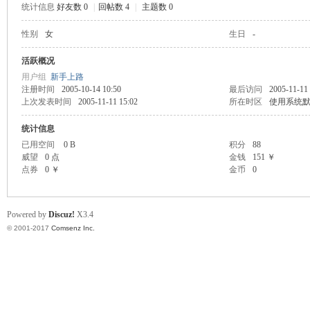
统计信息
好友数 0
|
回帖数 4
|
主题数 0
scu
性别
女
生日
-
活跃概况
用户组
新手上路
注册时间
2005-10-14 10:50
最后访问
2005-11-11
上次发表时间
2005-11-11 15:02
所在时区
使用系统
统计信息
已用空间
0 B
积分
88
威望
0 点
金钱
151 ￥
z!
点券
0 ￥
金币
0
Powered by
Discuz!
X3.4
© 2001-2017
Comsenz Inc.
Bo