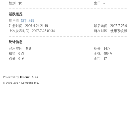
性别
女
生日
-
scu
活跃概况
用户组
新手上路
注册时间
2006-4-24 21:19
最后访问
2007-7-25 0
上次发表时间
2007-7-25 09:34
所在时区
使用系统
统计信息
已用空间
0 B
积分
1477
威望
0 点
金钱
499 ￥
点券
0 ￥
金币
17
z!
Powered by
Discuz!
X3.4
© 2001-2017
Comsenz Inc.
Bo