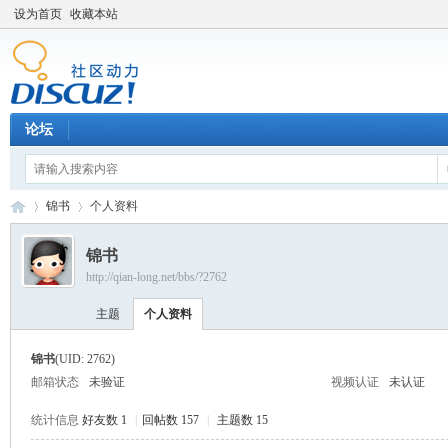
设为首页
收藏本站
论坛
锦书
个人资料
锦书
http://qian-long.net/bbs/?2762
Di
›
›
主题
个人资料
锦书
(UID: 2762)
邮箱状态
未验证
视频认证
未认证
统计信息
好友数 1
|
回帖数 157
|
主题数 15