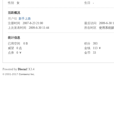
性别
女
生日
-
scu
活跃概况
用户组
新手上路
注册时间
2007-8-23 21:00
最后访问
2009-6-30 1
上次发表时间
2009-6-30 11:44
所在时区
使用系统
统计信息
已用空间
0 B
积分
393
威望
0 点
金钱
113 ￥
点券
0 ￥
金币
33
z!
Powered by
Discuz!
X3.4
© 2001-2017
Comsenz Inc.
Bo