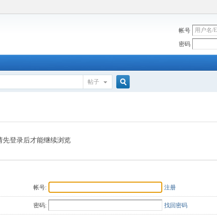
帐号
密码
帖子
搜
索
请先登录后才能继续浏览
帐号:
注册
密码:
找回密码