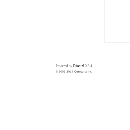
Powered by
Discuz!
X3.4
© 2001-2017
Comsenz Inc.