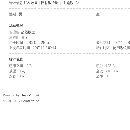
统计信息
好友数 0
|
回帖数 760
|
主题数 134
scu
性别
男
生日
-
活跃概况
管理组
超级版主
用户组
贵宾
注册时间
2005-8-29 20:55
最后访问
2007-12-2 0
上次发表时间
2007-12-2 09:45
所在时区
使用系统
统计信息
已用空间
0 B
积分
12313
z!
威望
0 点
金钱
21019 ￥
点券
0 ￥
金币
0
Powered by
Discuz!
X3.4
© 2001-2017
Comsenz Inc.
Bo