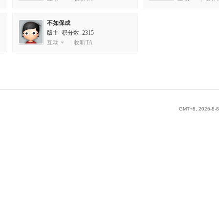
不如保成
版主 积分数: 2315
互动
|
收听TA
GMT+8, 2026-8-8