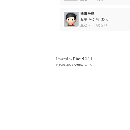
scu
燕喜呈祥
版主 积分数: 3546
互动
|
收听TA
Powered by
Discuz!
X3.4
© 2001-2017
Comsenz Inc.
z!
Bo