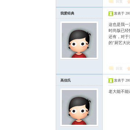
回复
我爱经典
发表于 2007-
这也是我一
时尚版已经
还有，对于
的“厨艺大
回复
高佳氏
发表于 2007-
老大能不能