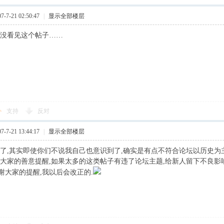
7-21 02:50:47
|
显示全部楼层
是没看见这个帖子……
支持
反对
7-21 13:44:17
|
显示全部楼层
道了,其实即使你们不说我自己也意识到了,确实是有点不符合论坛以历史为
谢大家的善意提醒,如果太多的这类帖子有违了论坛主题,给新人留下不良影
谢大家的提醒,我以后会改正的.