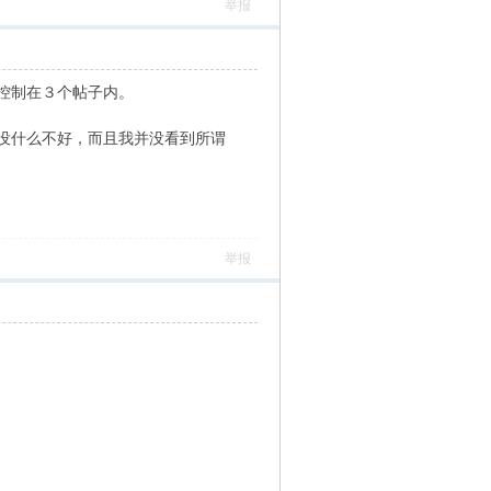
举报
控制在３个帖子内。
没什么不好，而且我并没看到所谓
举报