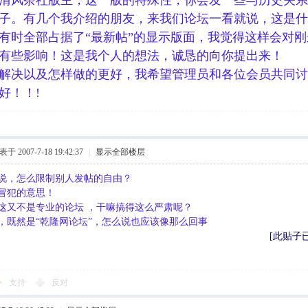
清风茶社版主，这一版的特殊性，你会发一些与历史关系
子。有几个我介绍的朋友，来我们论坛一看就说，这是什
有时全部占据了“最新帖”的显示版面，我觉得这样会对
有些影响！这是我个人的想法，诚恳的向你提出来！
解决以及怎样做的更好，我希望管理员和各位会员共同讨
好！！!
于 2007-7-18 19:42:37
|
显示全部楼层
说，怎么限制别人发帖的自由？
冒犯的意思！
这又不是专业的论坛 ，干嘛搞得这么严肃呢？
，既然是“乾隆网论坛”，怎么说也应该像那么回事
[此贴子已经
支持
反对