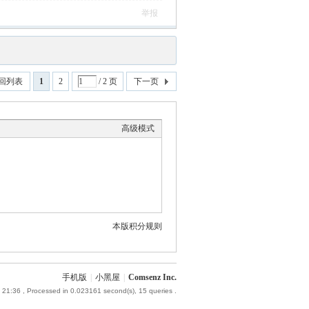
举报
回列表
1
2
/ 2 页
下一页
高级模式
本版积分规则
手机版
|
小黑屋
|
Comsenz Inc.
 21:36
, Processed in 0.023161 second(s), 15 queries .