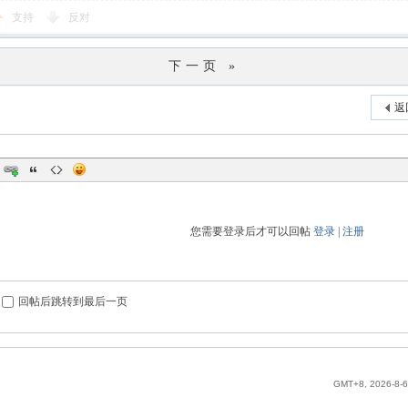
支持
反对
下一页 »
返
您需要登录后才可以回帖
登录
|
注册
回帖后跳转到最后一页
GMT+8, 2026-8-6