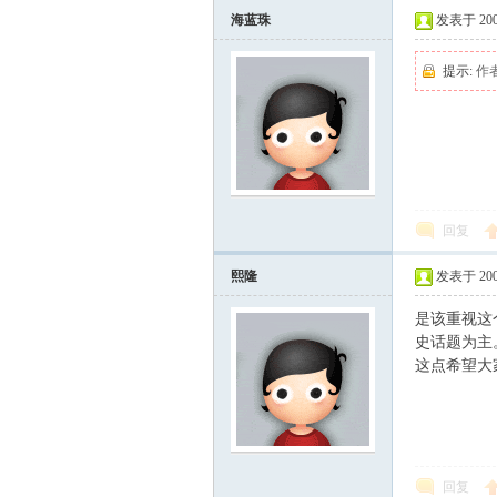
海蓝珠
发表于 2007-
提示:
作
回复
熙隆
发表于 2007-
是该重视这
史话题为主
这点希望大
回复