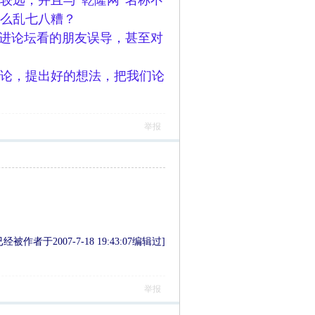
较远，并且与“乾隆网”名称不
么乱七八糟？
刚进论坛看的朋友误导，甚至对
论，提出好的想法，把我们论
举报
被作者于2007-7-18 19:43:07编辑过]
举报