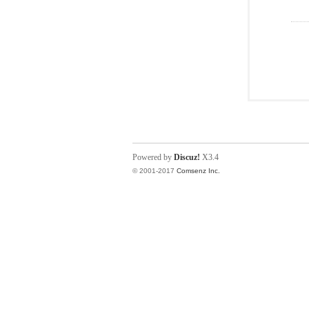
Powered by
Discuz!
X3.4
© 2001-2017
Comsenz Inc.