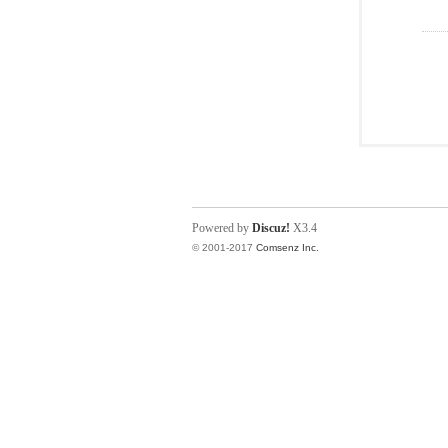
Powered by
Discuz!
X3.4
© 2001-2017
Comsenz Inc.