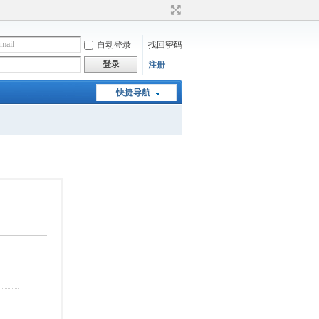
自动登录
找回密码
登录
注册
快捷导航