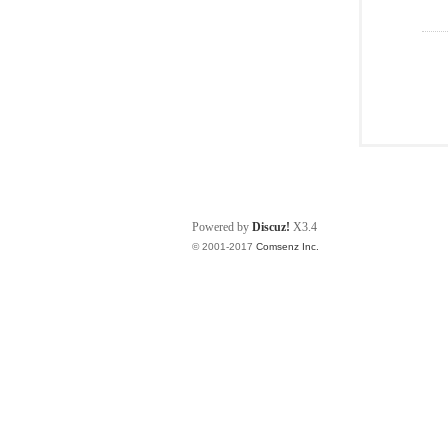
Powered by
Discuz!
X3.4
© 2001-2017
Comsenz Inc.