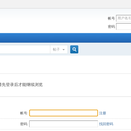
帐号
密码
帖子
搜
索
请先登录后才能继续浏览
帐号:
注册
密码:
找回密码