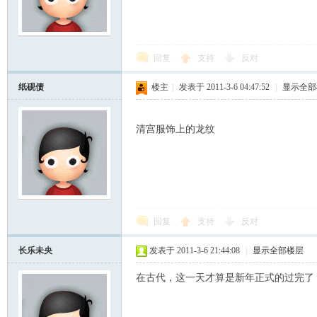
回复
支持
反对
纸砚债
楼主
|
发表于 2011-3-6 04:47:52
|
显示全部
清宫服饰上的龙纹
ard
回复
支持
反对
长乐未央
发表于 2011-3-6 21:44:08
|
显示全部楼层
在古代，这一天才算是新年正式的过完了