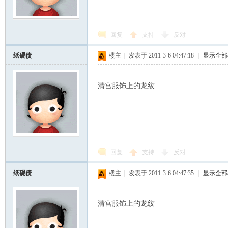
scu
回复
支持
反对
纸砚债
楼主
|
发表于 2011-3-6 04:47:18
|
显示全部
清宫服饰上的龙纹
z!
回复
支持
反对
纸砚债
楼主
|
发表于 2011-3-6 04:47:35
|
显示全部
清宫服饰上的龙纹
Bo